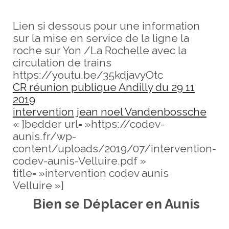
Lien si dessous pour une information
sur la mise en service de la ligne la
roche sur Yon /La Rochelle avec la
circulation de trains
https://youtu.be/35kdjavyOtc
CR réunion publique Andilly du 29 11
2019
intervention jean noel Vandenbossche
« ]bedder url= »https://codev-
aunis.fr/wp-
content/uploads/2019/07/intervention-
codev-aunis-Velluire.pdf »
title= »intervention codev aunis
Velluire »]
Bien se Déplacer en Aunis