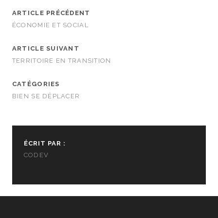
ARTICLE PRÉCÉDENT
ÉCONOMIE ET SOCIAL
ARTICLE SUIVANT
TERRITOIRE EN TRANSITION
CATÉGORIES
BIEN SE DÉPLACER
ÉCRIT PAR :
CODEV