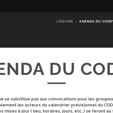
L’ÉQUIPE
AGENDA DU CODE
ENDA DU CO
ne se substitue pas aux convocations pour les groupe
eulement les acteurs du calendrier prévisionnel du CO
mises à jour ( lieu, horaires, jours, etc..) se feront au 