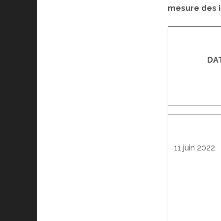
mesure des i
DA
11 juin 2022