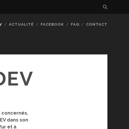
V
ACTUALITÉ
FACEBOOK
FAQ
CONTACT
DEV
s concernés,
DEV dans son
fur et à