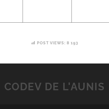
POST VIEWS:
8 193
CODEV DE L'AUNIS