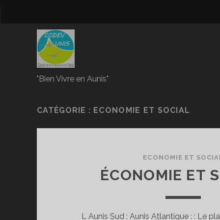
"Bien Vivre en Aunis"
CATÉGORIE :
ECONOMIE ET SOCIAL
ECONOMIE ET SOCIA
ÉCONOMIE ET 
L Aunis Sud : Aunis Atlantique : : Le pl