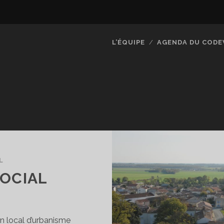
L’ÉQUIPE
AGENDA DU CODE
L
SOCIAL
an local d’urbanisme