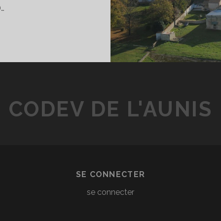
)…
CONOMIE
T
OCIAL
CODEV DE L'AUNIS
SE CONNECTER
se connecter